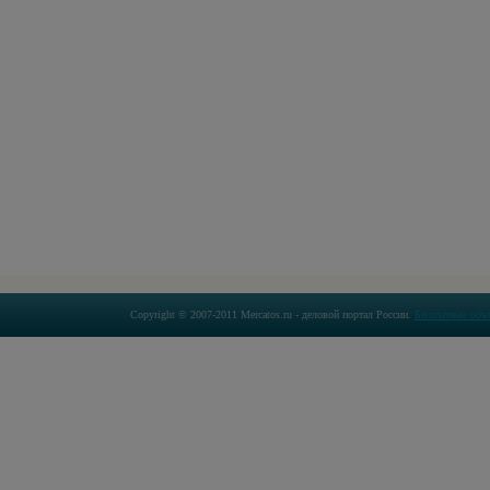
Copyright © 2007-2011 Mercatos.ru - деловой портал России.
Бесплатные объ