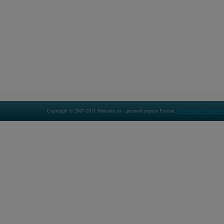
Copyright © 2007-2011 Mercatos.ru - деловой портал России.
Бесплатные объявлени