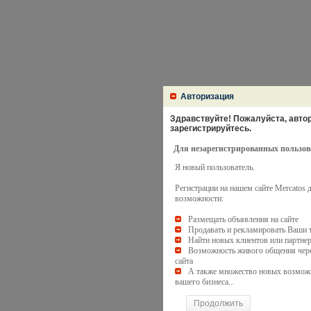
Авторизация
Здравствуйте! Пожалуйста, автори
зарегистрируйтесь.
Для незарегистрированных пользов
Я новый пользователь.
Регистрации на нашем сайте Mercatos
возможности:
Размещать объявления на сайте
Продавать и рекламировать Ваши 
Найти новых клиентов или партне
Возможность живого общения чере
сайта
А также множество новых возмож
вашего бизнеса...