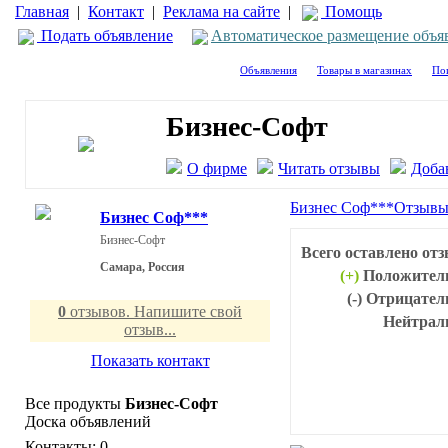
Главная
|
Контакт
|
Реклама на сайте
|
Помощь
Подать объявление
Автоматическое размещение объя
Объявления
Товары в магазинах
По
Бизнес-Софт
О фирме
Читать отзывы
Доба
Бизнес Соф***
Отзывы
Бизнес Соф***
Бизнес-Софт
Всего оставлено от
Самара, Россия
(+)
Положител
(-)
Отрицател
0
отзывов. Напишите свой
Нейтрал
отзыв...
Показать контакт
Все продукты
Бизнес-Софт
Доска объявлений
Контакты:
0