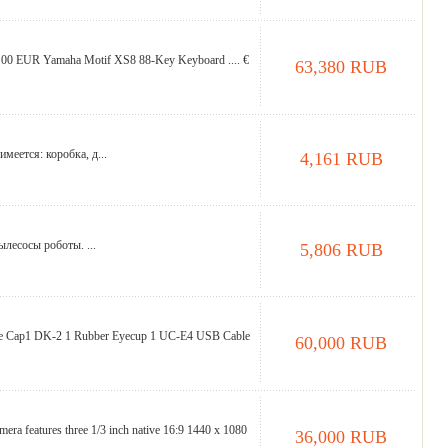
00 00 EUR Yamaha Motif XS8 88-Key Keyboard .... €
63,380 RUB
меется: коробка, д...
4,161 RUB
ылесосы роботы. ...
5,806 RUB
ce Cap1 DK-2 1 Rubber Eyecup 1 UC-E4 USB Cable
60,000 RUB
era features three 1/3 inch native 16:9 1440 x 1080
36,000 RUB