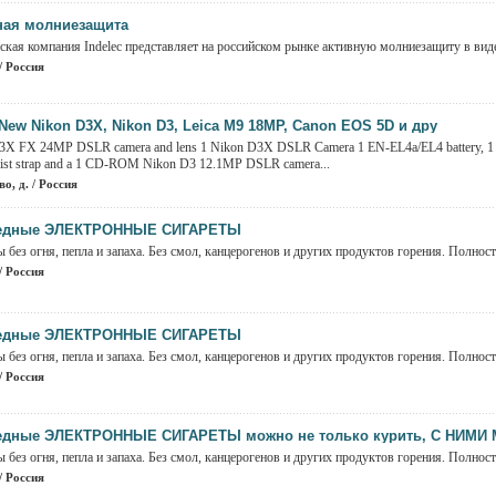
ная молниезащита
ская компания Indelec представляет на российском рынке активную молниезащиту в виде
/ Россия
New Nikon D3X, Nikon D3, Leica M9 18MP, Canon EOS 5D и дру
3X FX 24MP DSLR camera and lens 1 Nikon D3X DSLR Camera 1 EN-EL4a/EL4 battery, 1 c
rist strap and a 1 CD-ROM Nikon D3 12.1MP DSLR camera...
о, д. / Россия
едные ЭЛЕКТРОННЫЕ СИГАРЕТЫ
 без огня, пепла и запаха. Без смол, канцерогенов и других продуктов горения. Полност
/ Россия
едные ЭЛЕКТРОННЫЕ СИГАРЕТЫ
 без огня, пепла и запаха. Без смол, канцерогенов и других продуктов горения. Полност
/ Россия
едные ЭЛЕКТРОННЫЕ СИГАРЕТЫ можно не только курить, С НИМИ 
 без огня, пепла и запаха. Без смол, канцерогенов и других продуктов горения. Полност
/ Россия