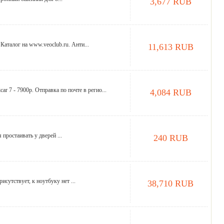
3,677 RUB
аталог на www.veoclub.ru. Анти...
11,613 RUB
car 7 - 7900р. Отправка по почте в регио...
4,084 RUB
ростаивать у дверей ...
240 RUB
утствует, к ноутбуку нет ...
38,710 RUB