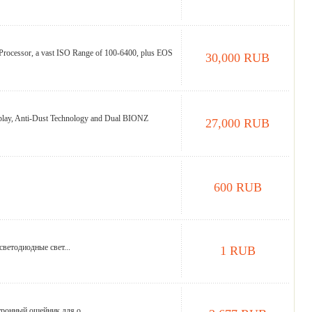
rocessor, a vast ISO Range of 100-6400, plus EOS
30,000 RUB
splay, Anti-Dust Technology and Dual BIONZ
27,000 RUB
600 RUB
ветодиодные свет...
1 RUB
ронный ошейник для о...