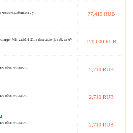
 молниеприёмника с у...
77,419 RUB
harger MH-22/MH-21, a data cable (USB), an AV-
120,000 RUB
ью обеспечивают...
2,710 RUB
ью обеспечивают...
2,710 RUB
М
ью обеспечивают...
2,710 RUB