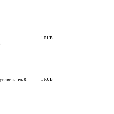
1 RUB
...
1 RUB
тствии. Тел. 8-