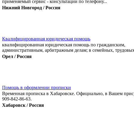
применяемый сервис - консультации по телефону...
Нижний Новгород / Россия
Квалифицированная юридическая помощь
квалифицированная юридическая помощь по гражданским,
административным, арбитражным делам; в семейных, трудовых,
Орел / Россия
Помощь в оформлении прописки
Временная прописка в Хабаровске. Официально, в Вашем прису
909-842-86-63.
Хабаровск / Россия