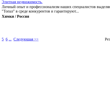
Элитная недвижимость.
Личный опыт и профессионализм наших специалистов выделяю
"Топаз" в среде конкурентов и гарантируют...
Химки / Россия
5
6
...
Следующая >>
Ре