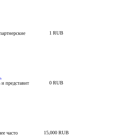
1 RUB
партнерские
.
0 RUB
и представит
15,000 RUB
ее часто