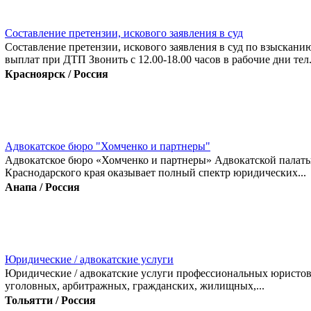
Составление претензии, искового заявления в суд
Составление претензии, искового заявления в суд по взыскани
выплат при ДТП Звонить с 12.00-18.00 часов в рабочие дни тел.
Красноярск / Россия
Адвокатское бюро "Хомченко и партнеры"
Адвокатское бюро «Хомченко и партнеры» Адвокатской палат
Краснодарского края оказывает полный спектр юридических...
Анапа / Россия
Юридические / адвокатские услуги
Юридические / адвокатские услуги профессиональных юристов
уголовных, арбитражных, гражданских, жилищных,...
Тольятти / Россия