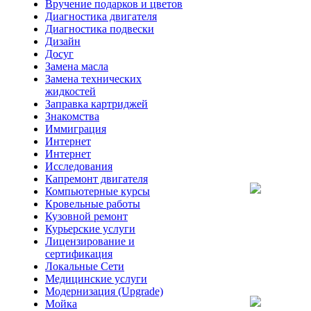
Вручение подарков и цветов
Диагностика двигателя
Диагностика подвески
Дизайн
Досуг
Замена масла
Замена технических
жидкостей
Заправка картриджей
Знакомства
Иммиграция
Интернет
Интернет
Исследования
Капремонт двигателя
Компьютерные курсы
Кровельные работы
Кузовной ремонт
Курьерские услуги
Лицензирование и
сертификация
Локальные Сети
Медицинские услуги
Модернизация (Upgrade)
Мойка