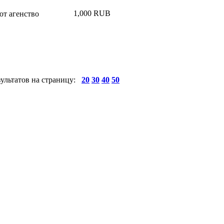
1,000 RUB
т агенство
зультатов на страницу:
20
30
40
50