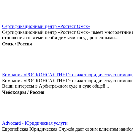
Сертификационный центр «Ростест Омск»
Сертификационный центр «Ростест Омск» имеет многолетние 
отношения со всеми необходимыми государственными...
Омск / Россия
Компания «РОСКОНСАЛТИНГ» окажет юридическую помощь
Компания «РОСКОНСАЛТИНГ» окажет юридическую помощь 
Ваши интересы в Арбитражном суде и суде общей...
Чебоксары / Россия
Advocard - Юридическая услуги
Европейская Юридическая Служба дает своим клиентам наибол