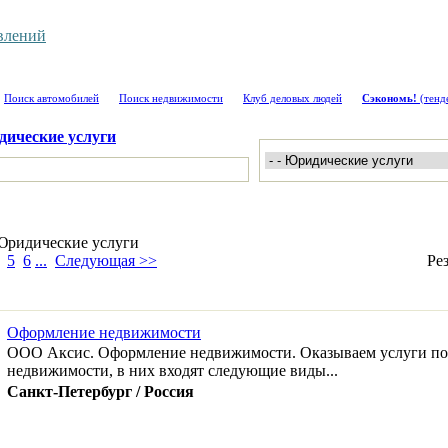
влений
Поиск автомобилей
Поиск недвижимости
Клуб деловых людей
Сэкономь!
(тенд
ические услуги
Юридические услуги
5
6
...
Следующая >>
Ре
Оформление недвижимости
ООО Аксис. Оформление недвижимости. Оказываем услуги п
недвижимости, в них входят следующие виды...
Санкт-Петербург / Россия