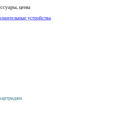
ессуары, цены
олнительные устройства
картриджи