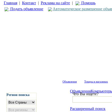
Главная
|
Контакт
|
Реклама на сайте
|
Помощь
Подать объявление
Автоматическое размещение объя
Объявления
Товары в магазинах
Объявления
Компьютеры
Что Вы ищете?
Регион поиска
Расширенный поиск