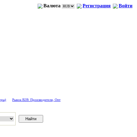
Валюта
Регистрация
Войти
еры)
Рынок B2B: Производители, Опт