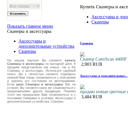
Купить Сканеры и акс
Аксессуары и доп
Сканеры
Показать главное меню
Сканеры и аксессуары
Аксессуары и
Сканеры
дополнительные устройства
Сканеры
Сканер CanoScan 4400F
На нашем портале Вы сможете
купить
2,903 RUB
Сканеры и аксессуары
по выгодной цене. К
продаже представлены как новые, так и
б/у
Сканеры и аксессуары
. Используя удобный
поиск, Вы с легкостью сможете подобрать
Аксессуары и дополнительные...
нужный Вам товар, ознакомиться с описанием
и оценить его состояние по фотографиям.
Если
цена Сканеры и аксессуары
Вас не
устроит, Вы сможете сразу же ознакомиться с
продаю новые цветные 
предложениями других продавцев. Помимо
этого мы предлагаем Вам ознакомиться и с
3,484 RUB
похожими товарами и услгами: Аксессуары и
дополнительные устройства, Сканеры.