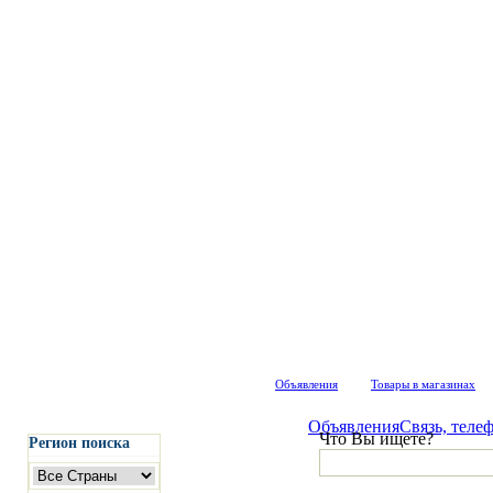
Объявления
Товары в магазинах
Объявления
Связь, телеф
Что Вы ищете?
Регион поиска