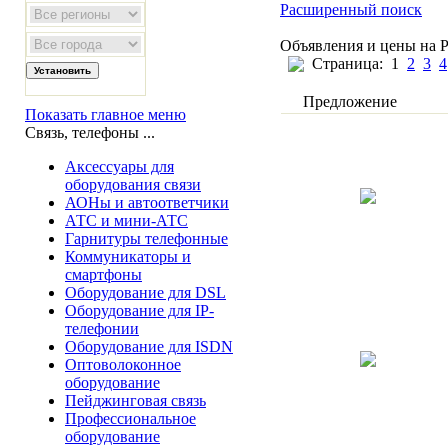
Расширенный поиск
Объявления и цены на 
Страница:
1
2
3
4
Предложение
Показать главное меню
Связь, телефоны ...
Аксессуары для
оборудования связи
АОНы и автоответчики
АТС и мини-АТС
Гарнитуры телефонные
Коммуникаторы и
смартфоны
Оборудование для DSL
Оборудование для IP-
телефонии
Оборудование для ISDN
Оптоволоконное
оборудование
Пейджинговая связь
Профессиональное
оборудование