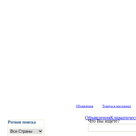
Объявления
Товары в магазинах
Объявления
Климатичес
Что Вы ищете?
Регион поиска