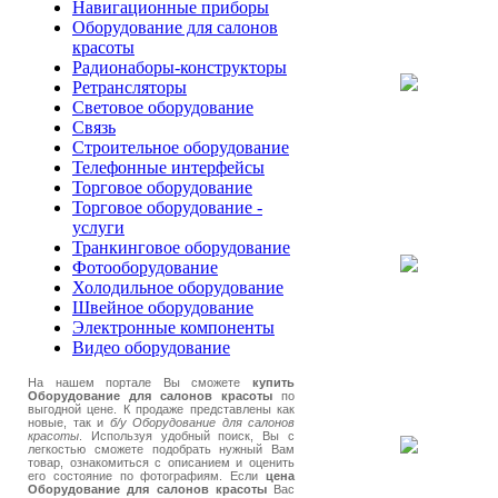
Навигационные приборы
Оборудование для салонов
красоты
Радионаборы-конструкторы
Ретрансляторы
Световое оборудование
Связь
Строительное оборудование
Телефонные интерфейсы
Торговое оборудование
Торговое оборудование -
услуги
Транкинговое оборудование
Фотооборудование
Холодильное оборудование
Швейное оборудование
Электронные компоненты
Видео оборудование
На нашем портале Вы сможете
купить
Оборудование для салонов красоты
по
выгодной цене. К продаже представлены как
новые, так и
б/у Оборудование для салонов
красоты
. Используя удобный поиск, Вы с
легкостью сможете подобрать нужный Вам
товар, ознакомиться с описанием и оценить
его состояние по фотографиям. Если
цена
Оборудование для салонов красоты
Вас