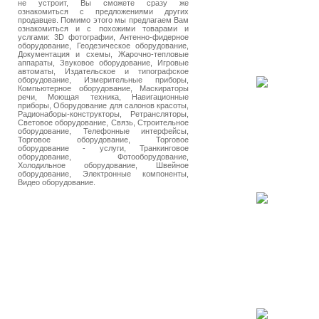
не устроит, Вы сможете сразу же
ознакомиться с предложениями других
продавцев. Помимо этого мы предлагаем Вам
ознакомиться и с похожими товарами и
услгами: 3D фотографии, Антенно-фидерное
оборудование, Геодезическое оборудование,
Документация и схемы, Жарочно-тепловые
аппараты, Звуковое оборудование, Игровые
автоматы, Издательское и типографское
оборудование, Измерительные приборы,
Компьютерное оборудование, Маскираторы
речи, Моющая техника, Навигационные
приборы, Оборудование для салонов красоты,
Радионаборы-конструкторы, Ретрансляторы,
Световое оборудование, Связь, Строительное
оборудование, Телефонные интерфейсы,
Торговое оборудование, Торговое
оборудование - услуги, Транкинговое
оборудование, Фотооборудование,
Холодильное оборудование, Швейное
оборудование, Электронные компоненты,
Видео оборудование.