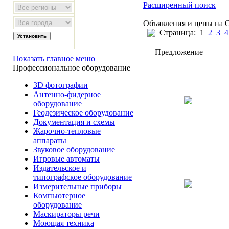
Расширенный поиск
Объявления и цены на 
Страница:
1
2
3
4
Предложение
Показать главное меню
Профессиональное оборудование
3D фотографии
Антенно-фидерное
оборудование
Геодезическое оборудование
Документация и схемы
Жарочно-тепловые
аппараты
Звуковое оборудование
Игровые автоматы
Издательское и
типографское оборудование
Измерительные приборы
Компьютерное
оборудование
Маскираторы речи
Моющая техника