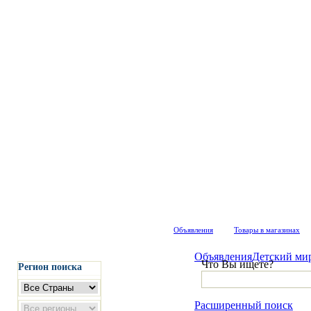
Объявления
Товары в магазинах
Объявления
Детский ми
Что Вы ищете?
Регион поиска
Расширенный поиск