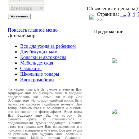
Объявления и цены на 
Страница:
...
3
4
>>
Показать главное меню
Предложение
Детский мир
Все для ухода за ребенком
Для будущих мам
Коляски и автокресла
Мебель детская
Самокаты
Школьные товары
Электромобили
На нашем портале Вы сможете
купить Для
будущих мам
по выгодной цене. К продаже
представлены как новые, так и
б/у Для
будущих мам
. Используя удобный поиск, Вы с
легкостью сможете подобрать нужный Вам
товар, ознакомиться с описанием и оценить
его состояние по фотографиям. Если
цена
Для будущих мам
Вас не устроит, Вы
сможете сразу же ознакомиться с
предложениями других продавцев. Помимо
этого мы предлагаем Вам ознакомиться и с
похожими товарами и услгами: Все для ухода
за ребенком, Для будущих мам, Коляски и
автокресла, Мебель детская, Самокаты,