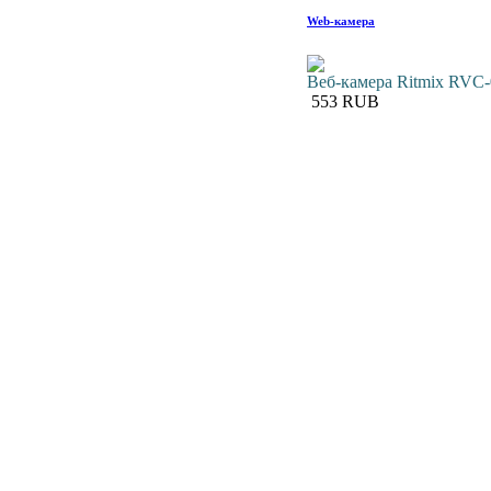
Web-камера
Веб-камера Ritmix RVC
553 RUB